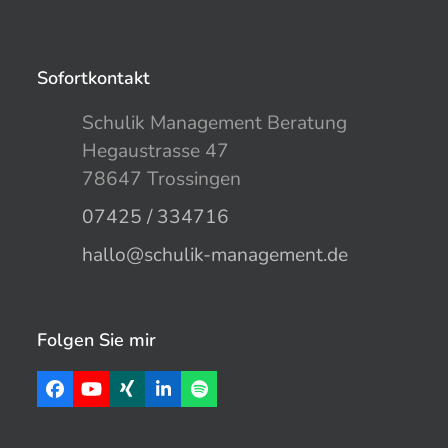
Sofortkontakt
Schulik Management Beratung
Hegaustrasse 47
78647 Trossingen
07425 / 334716
hallo@schulik-management.de
Folgen Sie mir
Facebook
YouTube
Xing
LinkedIn
Spotify