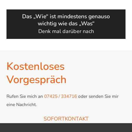
Das „Wie“ ist mindestens genauso
wichtig wie das „Was“
Denk mal darüber nach
Kostenloses
Vorgespräch
Rufen Sie mich an
07425 / 334716
oder senden Sie mir
eine Nachricht.
SOFORTKONTAKT