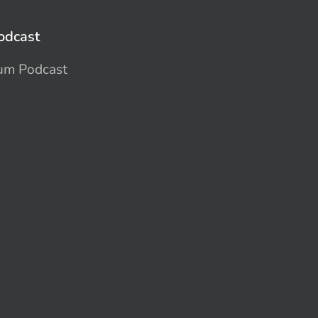
odcast
um Podcast