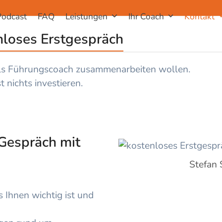
Podcast
FAQ
Leistungen
Ihr Coach
Kontakt
nloses Erstgespräch
 als Führungscoach zusammenarbeiten wollen.
 nichts investieren.
 Gespräch mit
Stefan 
 Ihnen wichtig ist und