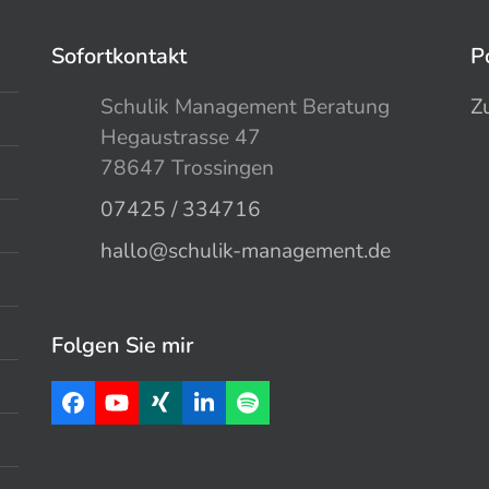
Sofortkontakt
P
Schulik Management Beratung
Z
Hegaustrasse 47
78647 Trossingen
07425 / 334716
hallo@schulik-management.de
Folgen Sie mir
Facebook
YouTube
Xing
LinkedIn
Spotify