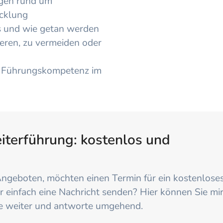
egen
rund um
icklung
s und wie getan werden
eren, zu vermeiden oder
e Führungskompetenz im
eiterführung: kostenlos und
ngeboten, möchten einen Termin für ein kostenlose
 einfach eine Nachricht senden? Hier können Sie mir
rne weiter und antworte umgehend.