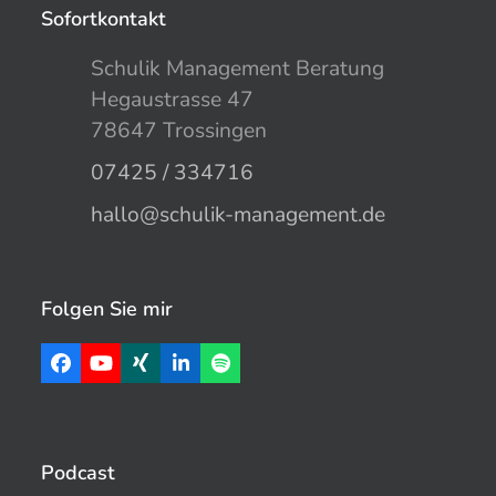
Sofortkontakt
Schulik Management Beratung
Hegaustrasse 47
78647 Trossingen
07425 / 334716
hallo@schulik-management.de
Folgen Sie mir
Facebook
YouTube
Xing
LinkedIn
Spotify
Podcast