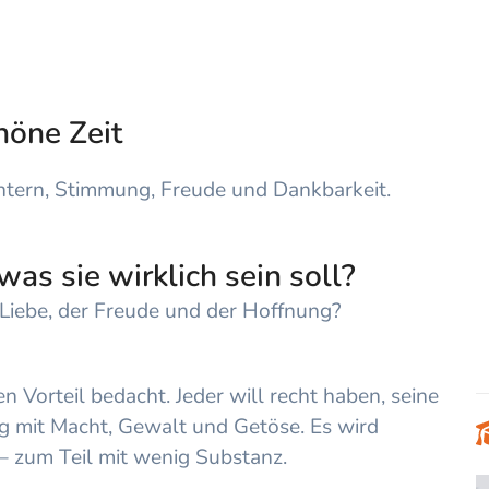
höne Zeit
chtern, Stimmung, Freude und Dankbarkeit.
was sie wirklich sein soll?
)Liebe, der Freude und der Hoffnung?
nen Vorteil bedacht. Jeder will recht haben, seine
g mit Macht, Gewalt und Getöse. Es wird
t – zum Teil mit wenig Substanz.