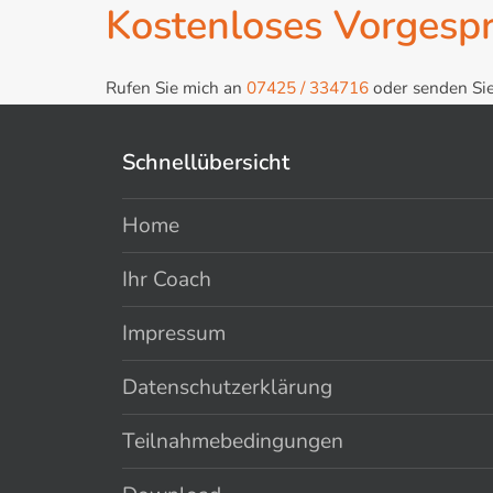
Kostenloses Vorgesp
Rufen Sie mich an
07425 / 334716
oder senden Sie
Schnellübersicht
Home
Ihr Coach
Impressum
Datenschutzerklärung
Teilnahmebedingungen