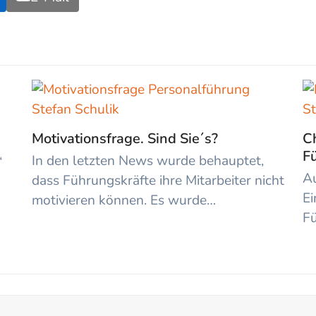
Motivationsfrage. Sind Sie´s?
Ch
F
In den letzten News wurde behauptet,
“
Au
dass Führungskräfte ihre Mitarbeiter nicht
Ei
motivieren können. Es wurde…
Fü