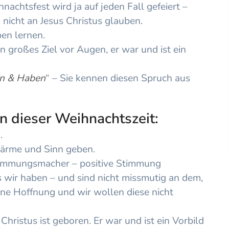
nachtsfest wird ja auf jeden Fall gefeiert –
 nicht an Jesus Christus glauben.
en lernen.
ein großes Ziel vor Augen, er war und ist ein
in & Haben
“ – Sie kennen diesen Spruch aus
n dieser Weihnachtszeit:
n
.
Wärme und
Sinn geben
.
timmungsmacher – positive Stimmung
s wir haben – und sind nicht missmutig an dem,
ine Hoffnung und wir wollen diese nicht
Christus ist geboren. Er war und ist ein Vorbild