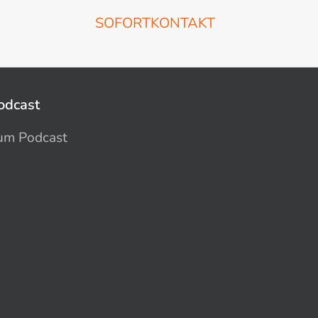
SOFORTKONTAKT
odcast
um Podcast