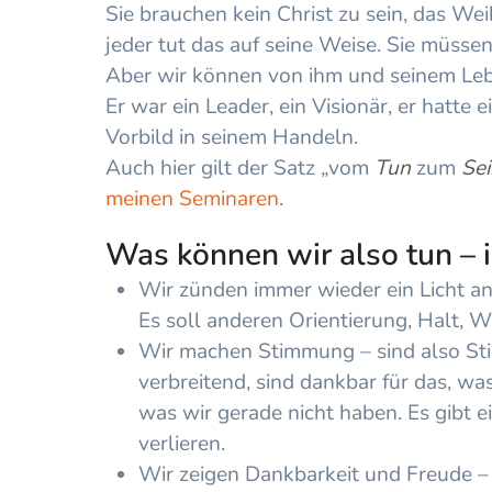
Sie brauchen kein Christ zu sein, das Weih
jeder tut das auf seine Weise. Sie müssen
Aber wir können von ihm und seinem Leb
Er war ein Leader, ein Visionär, er hatte 
Vorbild in seinem Handeln.
Auch hier gilt der Satz „vom
Tun
zum
Se
meinen Seminaren
.
Was können wir also tun – i
Wir
zünden
immer wieder ein
Licht a
Es soll anderen
Orientierung
, Halt, 
Wir
machen Stimmung
– sind also S
verbreitend, sind dankbar für das, wa
was wir gerade nicht haben. Es gibt e
verlieren.
Wir
zeigen Dankbarkeit und Freude
– 