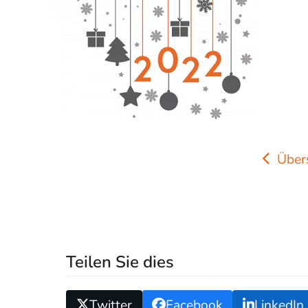
Über
Teilen Sie dies
Twitter
Facebook
LinkedIn