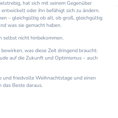
zielstrebig, hat sich mit seinem Gegenüber
 entwickelt oder ihn befähigt sich zu ändern.
n – gleichgültig ob alt, ob groß, gleichgültig
und was sie gemacht haben.
n selbst nicht hinbekommen.
 bewirken, was diese Zeit dringend braucht:
eude auf die Zukunft und Optimismus – auch
e und friedvolle Weihnachtstage und einen
n das Beste daraus.