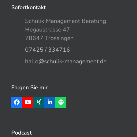
Sofortkontakt
Schulik Management Beratung
Hegaustrasse 47
78647 Trossingen
07425 / 334716
hallo@schulik-management.de
Folgen Sie mir
Facebook
YouTube
Xing
LinkedIn
Spotify
Podcast