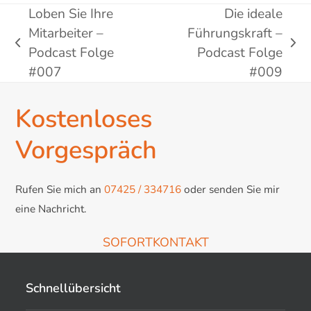
Loben Sie Ihre
Die ideale
Mitarbeiter –
Führungskraft –
vorheriger
Nächster
Podcast Folge
Podcast Folge
Beitrag:
Beitrag:
#007
#009
Kostenloses
Vorgespräch
Rufen Sie mich an
07425 / 334716
oder senden Sie mir
eine Nachricht.
SOFORTKONTAKT
Schnellübersicht