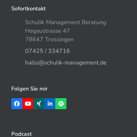
Sofortkontakt
Schulik Management Beratung
Hegaustrasse 47
78647 Trossingen
07425 / 334716
hallo@schulik-management.de
Folgen Sie mir
Facebook
YouTube
Xing
LinkedIn
Spotify
Podcast