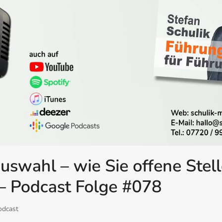
uswahl – wie Sie offene Stel
– Podcast Folge #078
odcast