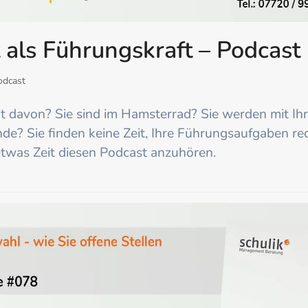
t als Führungskraft – Podcast
odcast
it davon? Sie sind im Hamsterrad? Sie werden mit Ihre
de? Sie finden keine Zeit, Ihre Führungsaufgaben r
etwas Zeit diesen Podcast anzuhören.