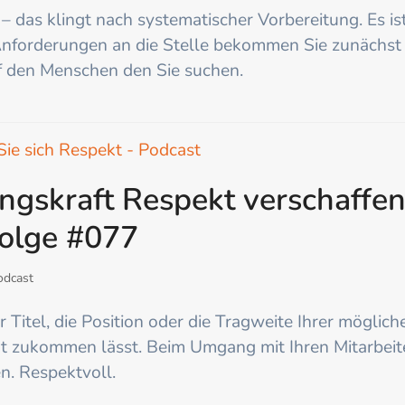
 das klingt nach systematischer Vorbereitung. Es ist
Anforderungen an die Stelle bekommen Sie zunächst e
f den Menschen den Sie suchen.
ngskraft Respekt verschaffen (
Folge #077
odcast
er Titel, die Position oder die Tragweite Ihrer möglic
t zukommen lässt. Beim Umgang mit Ihren Mitarbei
n. Respektvoll.