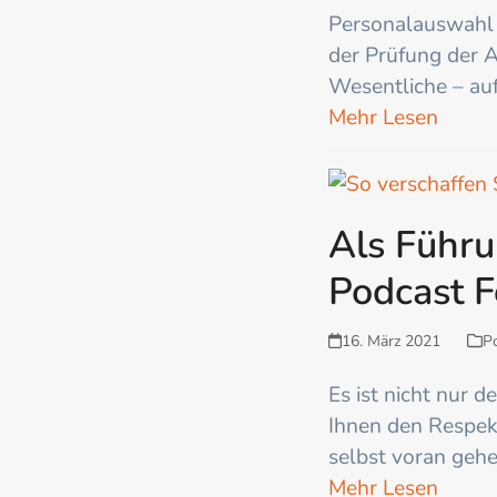
Personalauswahl –
der Prüfung der 
Wesentliche – au
Mehr Lesen
Als Führu
Podcast 
16. März 2021
P
Es ist nicht nur d
Ihnen den Respek
selbst voran gehe
Mehr Lesen