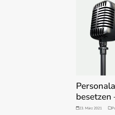
Personala
besetzen 
23. März 2021
P