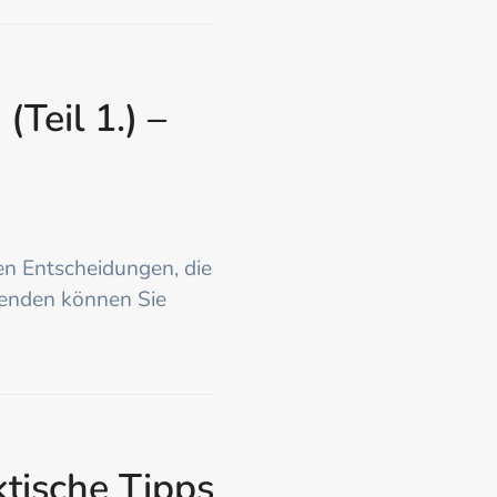
Teil 1.) –
hen Entscheidungen, die
tenden können Sie
tische Tipps