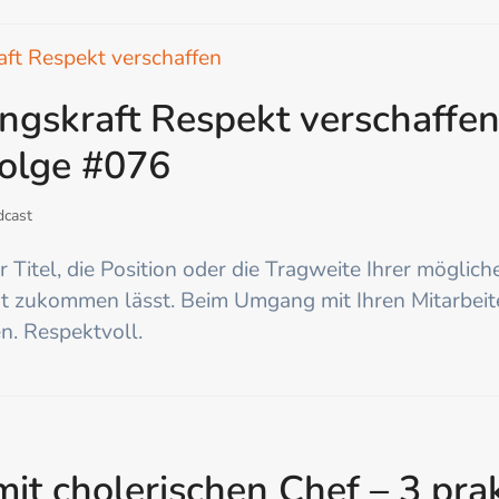
ngskraft Respekt verschaffen (
Folge #076
dcast
er Titel, die Position oder die Tragweite Ihrer möglic
t zukommen lässt. Beim Umgang mit Ihren Mitarbei
n. Respektvoll.
t cholerischen Chef – 3 prak