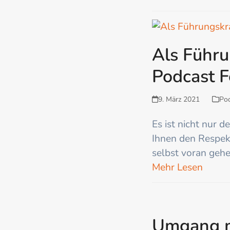
Als Führu
Podcast 
9. März 2021
Po
Es ist nicht nur d
Ihnen den Respek
selbst voran gehe
Mehr Lesen
Umgang mi