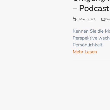
– Podcast
2. März 2021
Po
Kennen Sie die Mo
Perspektive wechs
Persönlichkeit.
Mehr Lesen