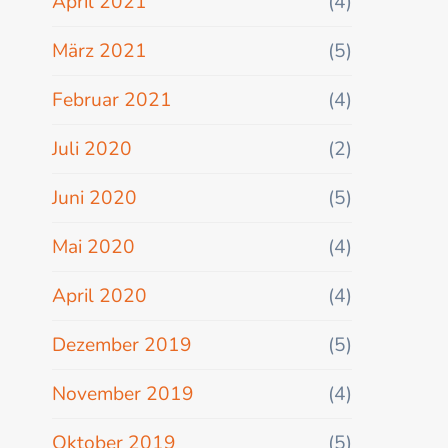
April 2021
(4)
März 2021
(5)
Februar 2021
(4)
Juli 2020
(2)
Juni 2020
(5)
Mai 2020
(4)
April 2020
(4)
Dezember 2019
(5)
November 2019
(4)
Oktober 2019
(5)