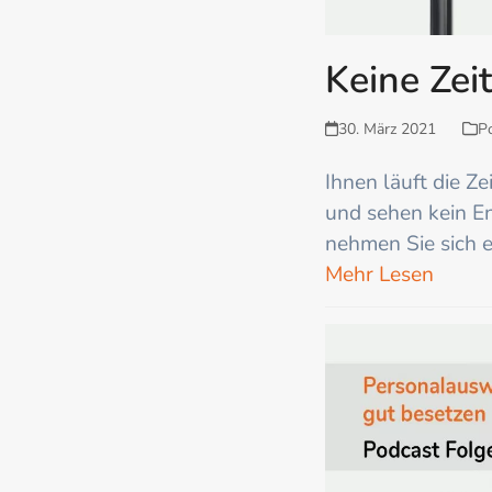
Keine Zei
30. März 2021
P
Ihnen läuft die Ze
und sehen kein En
nehmen Sie sich 
Mehr Lesen