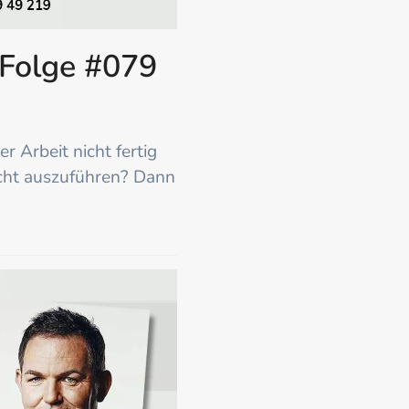
 Folge #079
r Arbeit nicht fertig
echt auszuführen? Dann